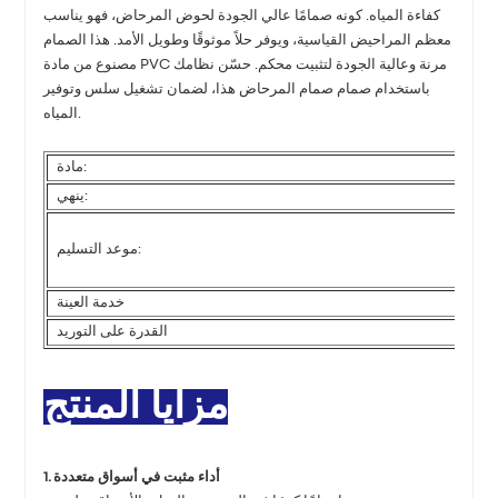
كفاءة المياه. كونه صمامًا عالي الجودة لحوض المرحاض، فهو يناسب
معظم المراحيض القياسية، ويوفر حلاً موثوقًا وطويل الأمد. هذا الصمام
مصنوع من مادة PVC مرنة وعالية الجودة لتثبيت محكم. حسّن نظامك
باستخدام صمام صمام المرحاض هذا، لضمان تشغيل سلس وتوفير
المياه.
مادة:
ينهي:
موعد التسليم:
خدمة العينة
القدرة على التوريد
مزايا المنتج
1. أداء مثبت في أسواق متعددة