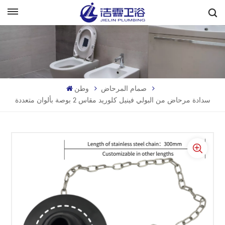
بالعربية
English
Français
صمام المرحاض
وطن
Deutsch
سدادة مرحاض من البولي فينيل كلوريد مقاس 2 بوصة بألوان متعددة
Italiano
Русский
Español
Português
بالعربية