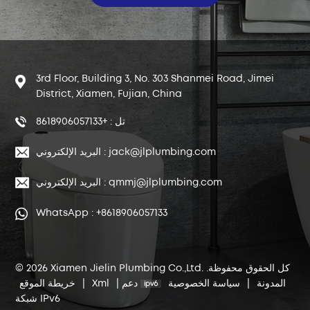
3rd Floor, Building 3, No. 303 Shanmei Road, Jimei
District, Xiamen, Fujian, China
تل : +8618906057133
البريد الإلكتروني : jack@jlplumbing.com
البريد الإلكتروني : qmmj@jlplumbing.com
WhatsApp : +8618906057133
© 2026 Xiamen Jielin Plumbing Co.,Ltd. كل الحقوق محفوظة.
المدونة
|
سياسة الخصوصية
دعم
|
Xml
|
خريطة الموقع
شبكة IPv6