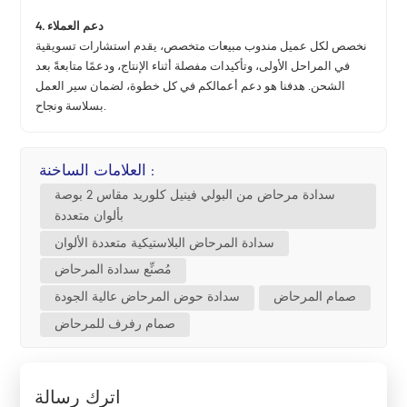
4. دعم العملاء
نخصص لكل عميل مندوب مبيعات متخصص، يقدم استشارات تسويقية
في المراحل الأولى، وتأكيدات مفصلة أثناء الإنتاج، ودعمًا متابعةً بعد
الشحن. هدفنا هو دعم أعمالكم في كل خطوة، لضمان سير العمل
بسلاسة ونجاح.
العلامات الساخنة :
سدادة مرحاض من البولي فينيل كلوريد مقاس 2 بوصة
بألوان متعددة
سدادة المرحاض البلاستيكية متعددة الألوان
مُصنِّع سدادة المرحاض
صمام المرحاض
سدادة حوض المرحاض عالية الجودة
صمام رفرف للمرحاض
اترك رسالة