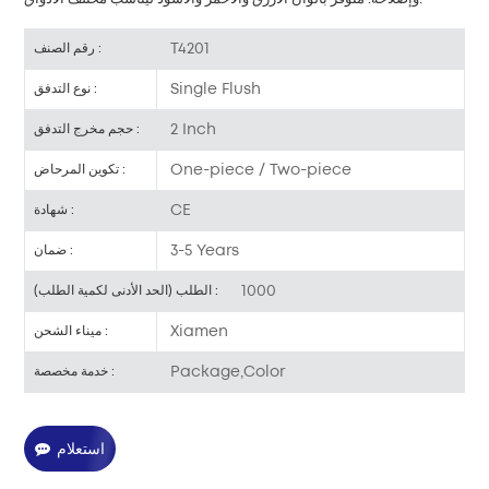
T4201
رقم الصنف :
Single Flush
نوع التدفق :
2 Inch
حجم مخرج التدفق :
One-piece / Two-piece
تكوين المرحاض :
CE
شهادة :
3-5 Years
ضمان :
1000
الطلب (الحد الأدنى لكمية الطلب) :
Xiamen
ميناء الشحن :
Package,Color
خدمة مخصصة :
استعلام