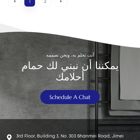
1
2
أنت تحلم به، ونحن نصممه
يمكننا أن نبني لك حمام
أحلامك
Schedule A Chat
3rd Floor, Building 3, No. 303 Shanmei Road, Jimei