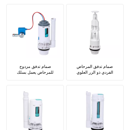
صمام تدفق المرحاض
صمام تدفق مزدوج
الفردي ذو الزر العلوي
للمرحاض يعمل بسلك
ومقبض