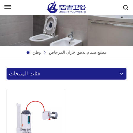
بالعربية
English
Français
مصنع صمام تدفق خزان المرحاض
وطن
Deutsch
Italiano
فئات المنتجات
Русский
Español
Português
بالعربية