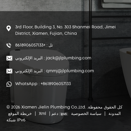
3rd Floor, Building 3, No. 303 Shanmei Road, Jimei
District, Xiamen, Fujian, China
تل : +8618906057133
البريد الإلكتروني : jack@jlplumbing.com
البريد الإلكتروني : qmmj@jlplumbing.com
WhatsApp : +8618906057133
© 2026 Xiamen Jielin Plumbing Co.,Ltd. كل الحقوق محفوظة.
المدونة
|
سياسة الخصوصية
دعم
|
Xml
|
خريطة الموقع
شبكة IPv6