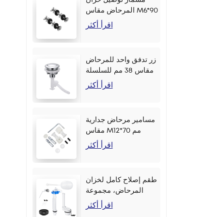
المرحاض مقاس M6*90
مم
اقرأ أكثر
زر تدفق واحد للمرحاض
مقاس 38 مم للسلسلة
اقرأ أكثر
مسامير مرحاض جدارية
مقاس M12*70 مم
اقرأ أكثر
طقم إصلاح كامل لخزان
المرحاض، مجموعة
أزرار جانبية مقاس 2
اقرأ أكثر
بوصة