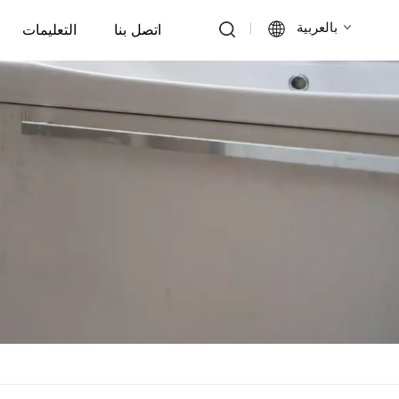
بالعربية
اتصل بنا
التعليمات
English
Français
Deutsch
Italiano
Русский
Español
Português