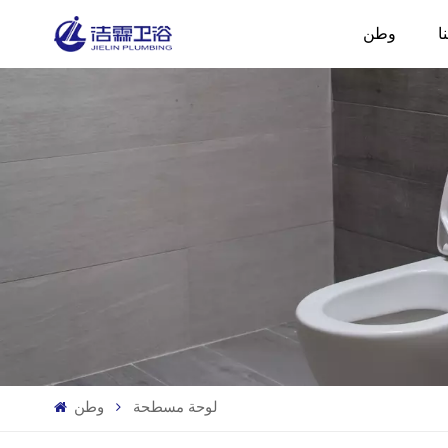
ا
وطن
لوحة مسطحة
وطن