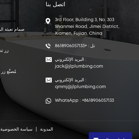
اتصل بنا
3rd Floor, Building 3, No. 303
Shanmei Road, Jimei District,
صمام تعبئة ال
Xiamen, Fujian, China
تل : +8618906057133
زر تد
البريد الإلكتروني :
jack@jlplumbing.com
مُصنِّع زر
البريد الإلكتروني :
qmmj@jlplumbing.com
WhatsApp : +8618906057133
المدونة
|
سياسة الخصوصية