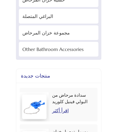
البراغي المتصلة
مجموعة خزان المرحاض
Other Bathroom Accessories
منتجات جديدة
سدادة مرحاض من
البولي فينيل كلوريد
مقاس 2 بوصة بألوان
اقرأ أكثر
متعددة
مسمار توصيل خزان