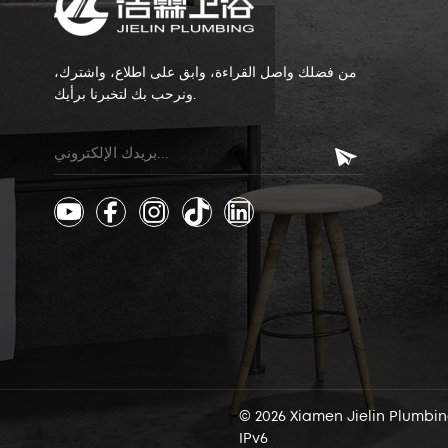
من فضلك واصل القراءة، وابق على اطلاع، واشترك،
ونرحب بك لتخبرنا برأيك.
IPv6