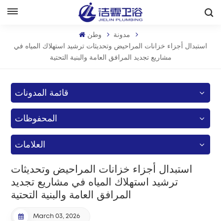
بالعربية
مدونة
وطن
English
استبدال أجزاء خزانات المراحيض وتحديثات ترشيد استهلاك المياه في
مشاريع تجديد المرافق العامة والبنية التحتية
Français
قائمة المدونات
Deutsch
المحفوظات
Italiano
Русский
العلامات
Español
استبدال أجزاء خزانات المراحيض وتحديثات
ترشيد استهلاك المياه في مشاريع تجديد
Português
المرافق العامة والبنية التحتية
بالعربية
March 03, 2026