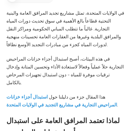
中文
في الولايات المتحدة، تمثل مشاريع تجديد المرافق العامة والبنية
التحتية قطاعاً بالغ الأهمية في سوق تحديث دورات المياه
هَوُسَ
التجارية. غالباً ما تتطلب المباني الحكومية ومراكز النقل
والمرافق البلدية وغيرها من العقارات العامة تحسينات منهجية
لدورات المياه كجزء من مبادرات التجديد الأوسع نطاقاً.
في هذه البيئات، أصبح استبدال أجزاء خزانات المراحيض
التجارية حلاً عملياً وفعالاً لاستعادة الأداء وتحسين المتانة وإدخال
ترقيات موفرة للمياه - دون استبدال تجهيزات المرحاض
بالكامل.
هذا المقال جزء من دليلنا حول
استبدال أجزاء خزانات
.
المراحيض التجارية في مشاريع التجديد في الولايات المتحدة
لماذا تعتمد المرافق العامة على استبدال