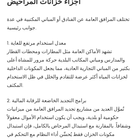
أجزاء خزانات المراحيض
تختلف المرافق العامة عن الفنادق أو المباني المكتبية في عدة
جوانب رئيسية.
1. معدل استخدام مرتفع للغاية
تشهد الأماكن العامة مثل المطارات ومحطات القطار
والمدارس ومباني المكاتب البلدية حركة مرور للمشاة أعلى
بكثير من المباني التجارية العادية، مما يجعل المكونات الداخلية
لخزانات المياه أكثر عرضة للتقادم والخلل في ظل الاستخدام
المكثف.
2. برامج التجديد الخاضعة للرقابة المالية
تُموَّل العديد من مشاريع تجديد المرافق العامة من ميزانيات
حكومية أو بلدية، ويجب أن يكون استخدام الأموال معقولاً
وشفافاً. بالمقارنة مع استبدال المرحاض بالكامل، فإن استبدال
مكونات الخزان فقط يُحسِّن أداء النظام مع التحكم في