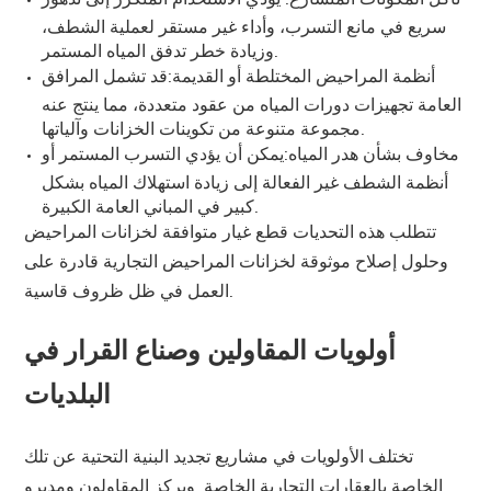
سريع في مانع التسرب، وأداء غير مستقر لعملية الشطف،
وزيادة خطر تدفق المياه المستمر.
أنظمة المراحيض المختلطة أو القديمة:
قد تشمل المرافق
العامة تجهيزات دورات المياه من عقود متعددة، مما ينتج عنه
مجموعة متنوعة من تكوينات الخزانات وآلياتها.
مخاوف بشأن هدر المياه:
يمكن أن يؤدي التسرب المستمر أو
أنظمة الشطف غير الفعالة إلى زيادة استهلاك المياه بشكل
كبير في المباني العامة الكبيرة.
تتطلب هذه التحديات قطع غيار متوافقة لخزانات المراحيض
وحلول إصلاح موثوقة لخزانات المراحيض التجارية قادرة على
العمل في ظل ظروف قاسية.
أولويات المقاولين وصناع القرار في
البلديات
تختلف الأولويات في مشاريع تجديد البنية التحتية عن تلك
الخاصة بالعقارات التجارية الخاصة. ويركز المقاولون ومديرو