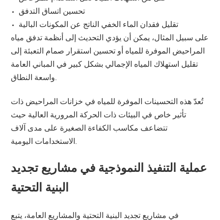
تحسين اتساق التدفق
تقليل فقدان الماء الخفي الناتج عن المكونات البالية
على سبيل المثال، يمكن أن يؤدي التحديث إلى أنظمة تدفق مياه
المراحيض الموفرة للمياه أو تحسين استقرار صمام التعبئة إلى
تقليل استهلاك المياه الإجمالي بشكل كبير في المباني العامة
واسعة النطاق.
تُعدّ هذه التحسينات الموفرة للمياه في خزانات المراحيض ذات
تأثير خاص في البيئات ذات الحركة المرورية العالية حيث
تتضاعف مكاسب الكفاءة الصغيرة على مدى آلاف
الاستخدامات اليومية.
عملية التنفيذ النموذجية في مشاريع تجديد
البنية التحتية
في مشاريع تجديد البنية التحتية والمشاريع العامة، يتبع