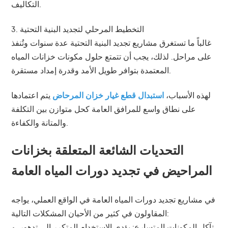
التكاليف.
3. التخطيط المرحلي لتجديد البنية التحتية
غالباً ما تستغرق مشاريع تجديد البنية التحتية عدة سنوات وتُنفذ
على مراحل. لذلك، يجب أن تتمتع حلول مكونات خزانات المياه
المعتمدة بتوافر طويل الأمد وقدرة إمداد مستقرة.
لهذه الأسباب،
استبدال قطع غيار خزان المرحاض
يتم اعتمادها
على نطاق واسع للمرافق العامة كحل متوازن بين التكلفة
والمتانة والكفاءة.
التحديات الشائعة المتعلقة بخزانات
المراحيض في تجديد دورات المياه العامة
في مشاريع تجديد دورات المياه العامة في الواقع العملي، يواجه
المقاولون في كثير من الأحيان المشكلات التالية:
تآكل المكونات المتسارع:
يؤدي الاستخدام المتكرر إلى تدهور