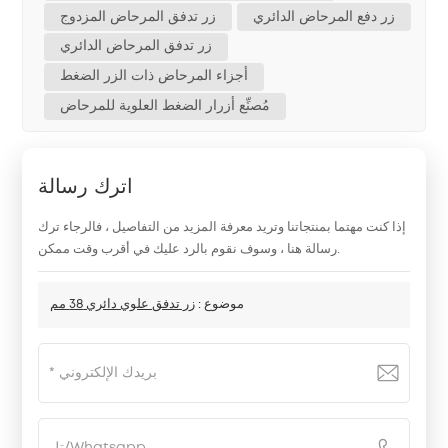
زر دفع المرحاض الدائري
زر تدفق المرحاض المزدوج
زر تدفق المرحاض الدائري
أجزاء المرحاض ذات الزر الضغط
مُصنِّع أزرار الضغط العلوية للمرحاض
اترك رسالة
إذا كنت مهتما بمنتجاتنا وتريد معرفة المزيد من التفاصيل ، فالرجاء ترك
رسالة هنا ، وسوف نقوم بالرد عليك في أقرب وقت ممكن.
موضوع :
زر تدفق علوي دائري 38 مم