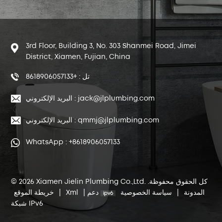
3rd Floor, Building 3, No. 303 Shanmei Road, Jimei
District, Xiamen, Fujian, China
تل : +8618906057133
البريد الإلكتروني : jack@jlplumbing.com
البريد الإلكتروني : qmmj@jlplumbing.com
WhatsApp : +8618906057133
© 2026 Xiamen Jielin Plumbing Co.,Ltd. كل الحقوق محفوظة.
المدونة
|
سياسة الخصوصية
دعم
|
Xml
|
خريطة الموقع
شبكة IPv6