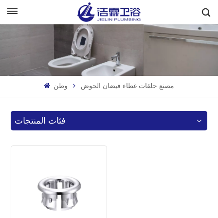
بالعربية
English
Français
مصنع حلقات غطاء فيضان الحوض
وطن
Deutsch
Italiano
فئات المنتجات
Русский
Español
Português
بالعربية