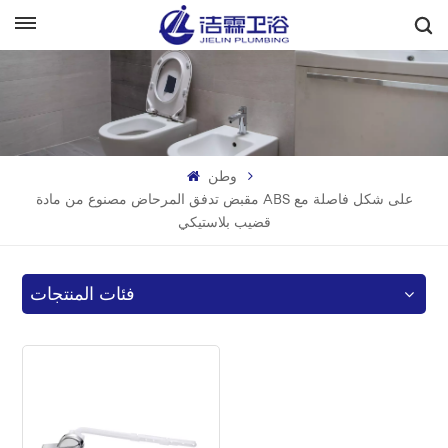
بالعربية
English
Français
وطن
Deutsch
مقبض تدفق المرحاض مصنوع من مادة ABS على شكل فاصلة مع
قضيب بلاستيكي
Italiano
Русский
فئات المنتجات
Español
Português
بالعربية