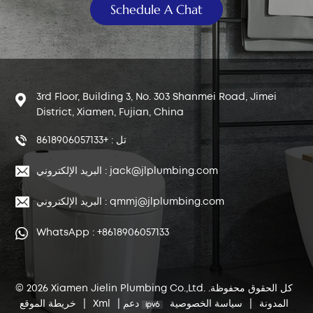
Schedule A Chat
3rd Floor, Building 3, No. 303 Shanmei Road, Jimei
District, Xiamen, Fujian, China
تل : +8618906057133
البريد الإلكتروني : jack@jlplumbing.com
البريد الإلكتروني : qmmj@jlplumbing.com
WhatsApp : +8618906057133
© 2026 Xiamen Jielin Plumbing Co.,Ltd. كل الحقوق محفوظة.
المدونة
|
سياسة الخصوصية
دعم
|
Xml
|
خريطة الموقع