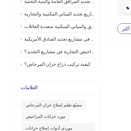
استبدال أجزاء خزانات المراحيض وتحديثات ترشيد استهلاك المياه في مشاريع تجديد المرافق العامة والبنية التحتية
النسبة
صل اللوحةفك أو فك:ألواح مثبتة
استبدال أجزاء خزانات المراحيض وتحديثات ترشيد استهلاك المياه في مشاريع تجديد المباني المكتبية والتجارية
الألواح
استبدال أجزاء خزانات المراحيض وتحديثات ترشيد استهلاك المياه في مشاريع تجديد الشقق والمباني السكنية متعددة العائلات
لمشابك/
أكثر
، وصمام
استبدال أجزاء خزانات المراحيض وتحديثات ترشيد استهلاك المياه في مشاريع تجديد الفنادق الأمريكية
 أو خطوط
كيف يتعامل المقاولون الأمريكيون مع استبدال أجزاء خزانات المراحيض التجارية في مشاريع التجديد؟
كيفية تركيب ذراع خزان المرحاض؟
العلامات
مصنّع طقم إصلاح خزان المرحاض
مورد خزانات المراحيض
موردي أدوات إصلاح خزانات