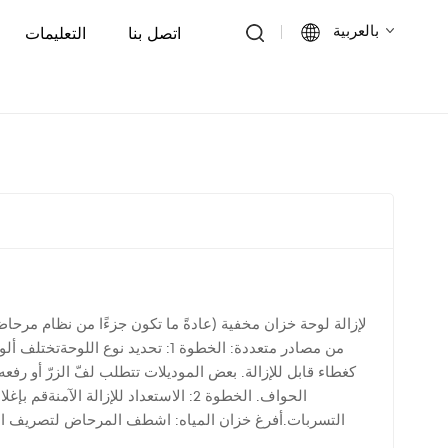
بالعربية
اتصل بنا
التعليمات
English
Français
Deutsch
Italiano
Русский
من مصادر متعددة: الخطوة 1: تحديد 
Español
كغطاء قابل للإزالة. بعض الموديلات تتطلب لفّ الزرّ أو رفع
الحواف. الخطوة 2: الاستعداد للإزالة
Português
بإزالة زر التنظيف أو الغطاءبالنسبة لأنظمة الضغط على الزر