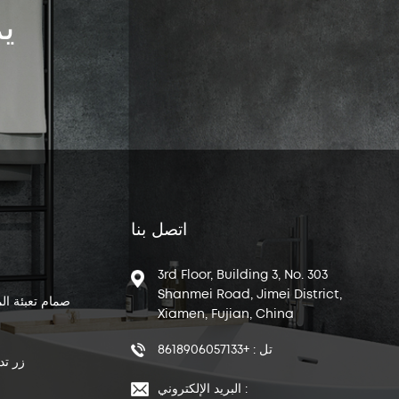
ي
اتصل بنا
3rd Floor, Building 3, No. 303
Shanmei Road, Jimei District,
صمام تعبئة ال
Xiamen, Fujian, China
تل : +8618906057133
زر تد
البريد الإلكتروني :