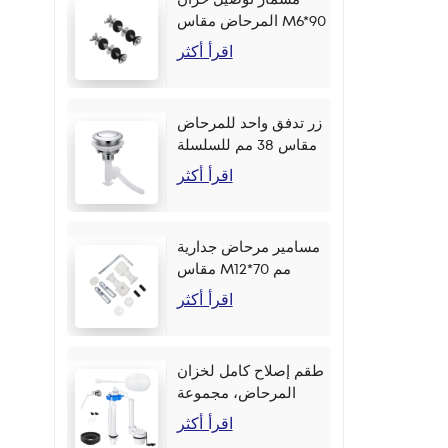
المرحاض مقاس M6*90
مم
اقرأ أكثر
زر تدفق واحد للمرحاض
مقاس 38 مم للسلسلة
اقرأ أكثر
مسامير مرحاض جدارية
مقاس M12*70 مم
اقرأ أكثر
طقم إصلاح كامل لخزان
المرحاض، مجموعة
أزرار جانبية مقاس 2
اقرأ أكثر
بوصة