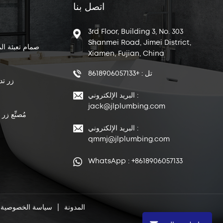
اتصل بنا
3rd Floor, Building 3, No. 303
Shanmei Road, Jimei District,
صمام تعبئة ال
Xiamen, Fujian, China
تل : +8618906057133
زر تد
البريد الإلكتروني :
jack@jlplumbing.com
مُصنِّع زر
البريد الإلكتروني :
qmmj@jlplumbing.com
WhatsApp : +8618906057133
المدونة
|
سياسة الخصوصية