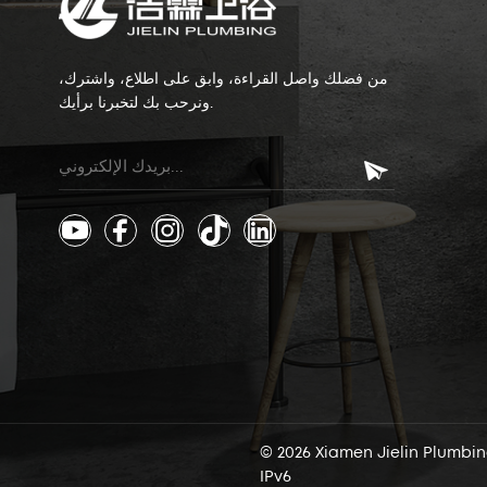
من فضلك واصل القراءة، وابق على اطلاع، واشترك،
ونرحب بك لتخبرنا برأيك.
IPv6