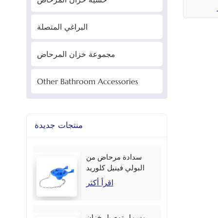
البراغي المتصلة
مجموعة خزان المرحاض
Other Bathroom Accessories
منتجات جديدة
سدادة مرحاض من
البولي فينيل كلوريد
مقاس 2 بوصة بألوان
اقرأ أكثر
متعددة
مسمار توصيل خزان