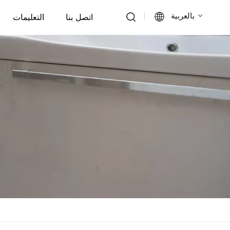
بالعربية
اتصل بنا
التعليمات
English
Français
Deutsch
Italiano
Русский
Español
Português