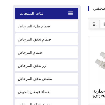
مخفي
فئات المنتجات
صمام ملء المرحاض
صمام تدفق المرحاض
صمام المرحاض
زر تدفق المرحاض
مقبض تدفق المرحاض
دارية
غطاء فيضان الحوض
حشية خزان المرحاض