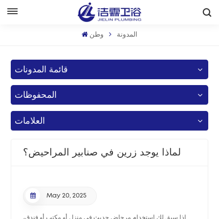
بالعربية
المدونة
وطن
English
قائمة المدونات
Français
المحفوظات
Deutsch
Italiano
العلامات
Русский
لماذا يوجد زرين في صنابير المراحيض؟
Español
Português
May 20, 2025
بالعربية
إذا سبق لك استخدام مرحاض حديث في منزل أو مكتب أو فندق،