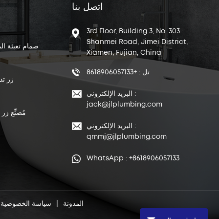
اتصل بنا
3rd Floor, Building 3, No. 303
Shanmei Road, Jimei District,
صمام تعبئة ال
Xiamen, Fujian, China
تل : +8618906057133
زر تد
البريد الإلكتروني :
jack@jlplumbing.com
مُصنِّع زر
البريد الإلكتروني :
qmmj@jlplumbing.com
WhatsApp : +8618906057133
المدونة
|
سياسة الخصوصية