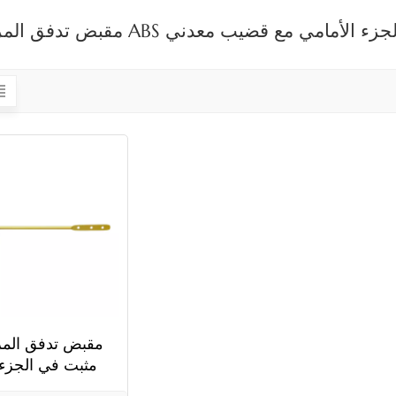
اض ABS مثبت في الجزء الأمامي مع قضيب معدني
مقبض تدفق الم
الأمامي مع قضيب