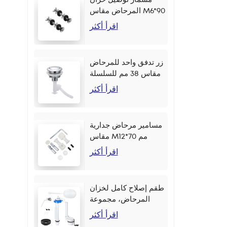
المرحاض مقاس M6*90
مم
اقرأ أكثر
زر تدفق واحد للمرحاض
مقاس 38 مم للسلسلة
اقرأ أكثر
مسامير مرحاض جدارية
مقاس M12*70 مم
اقرأ أكثر
طقم إصلاح كامل لخزان
المرحاض، مجموعة
أزرار جانبية مقاس 2
اقرأ أكثر
بوصة