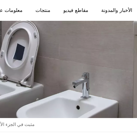
الأخبار والمدونة
مقاطع فيديو
منتجات
معلومات عن
مقبض تدفق المرحاض ABS مثبت