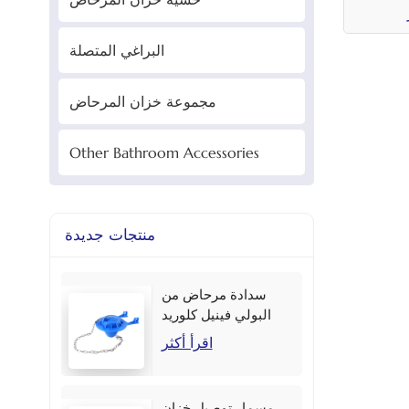
البراغي المتصلة
مجموعة خزان المرحاض
Other Bathroom Accessories
منتجات جديدة
سدادة مرحاض من
البولي فينيل كلوريد
مقاس 2 بوصة بألوان
اقرأ أكثر
متعددة
مسمار توصيل خزان