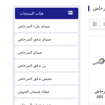
فئات المنتجات
صمام ملء المرحاض
صمام تدفق المرحاض
صمام المرحاض
زر تدفق المرحاض
مقبض تدفق المرحاض
رحاض
غطاء فيضان الحوض
ABS مثبت في الجزء
 معدني
حشية خزان المرحاض