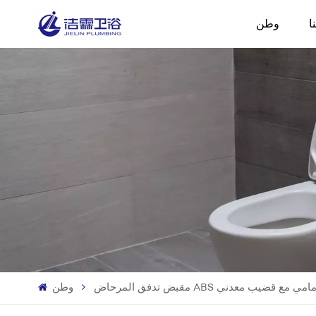
ا
وطن
 في الجزء الأمامي مع قضيب معدني
وطن