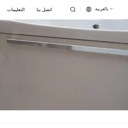
بالعربية
اتصل بنا
التعليمات
English
Français
Deutsch
Italiano
Русский
Español
Português