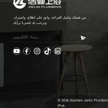
من فضلك واصل القراءة، وابق على اطلاع، واشترك،
ونرحب بك لتخبرنا برأيك.
IPv6