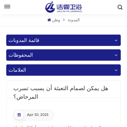
بالعربية
المدونة
وطن
English
قائمة المدونات
Français
المحفوظات
Deutsch
Italiano
العلامات
Русский
هل يمكن لصمام التعبئة أن يسبب تسرب
Español
المرحاض؟
Português
Apr 30, 2025
بالعربية