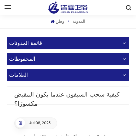
بالعربية
المدونة
وطن
English
قائمة المدونات
Français
المحفوظات
Deutsch
Italiano
العلامات
Русский
كيفية سحب السيفون عندما يكون المقبض
Español
مكسورًا؟
Português
Jul 08, 2025
بالعربية