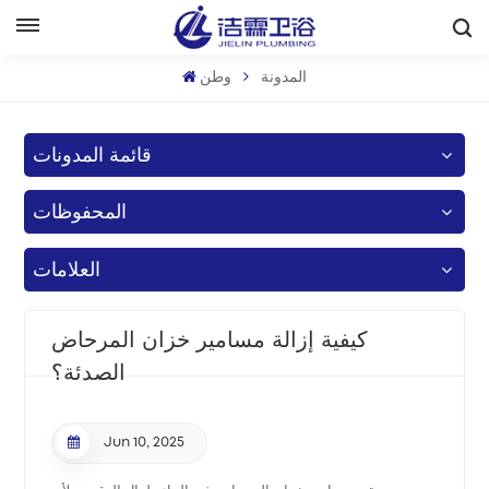
بالعربية
المدونة
وطن
English
قائمة المدونات
Français
المحفوظات
Deutsch
Italiano
العلامات
Русский
كيفية إزالة مسامير خزان المرحاض
Español
الصدئة؟
Português
Jun 10, 2025
بالعربية