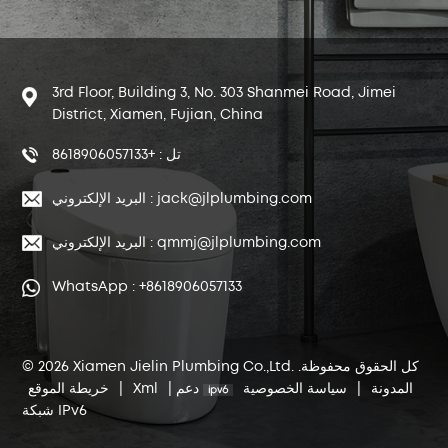
3rd Floor, Building 3, No. 303 Shanmei Road, Jimei
District, Xiamen, Fujian, China
تل : +8618906057133
البريد الإلكتروني : jack@jlplumbing.com
البريد الإلكتروني : qmmj@jlplumbing.com
WhatsApp : +8618906057133
© 2026 Xiamen Jielin Plumbing Co.,Ltd. كل الحقوق محفوظة.
المدونة
|
سياسة الخصوصية
دعم
|
Xml
|
خريطة الموقع
شبكة IPv6