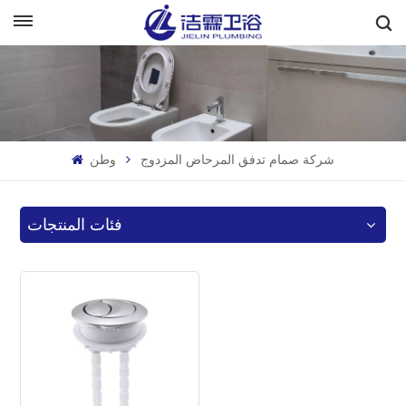
بالعربية
English
Français
شركة صمام تدفق المرحاض المزدوج
وطن
Deutsch
Italiano
فئات المنتجات
Русский
Español
Português
بالعربية