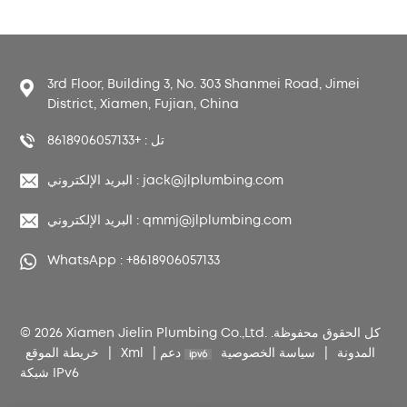
3rd Floor, Building 3, No. 303 Shanmei Road, Jimei
District, Xiamen, Fujian, China
تل : +8618906057133
البريد الإلكتروني : jack@jlplumbing.com
البريد الإلكتروني : qmmj@jlplumbing.com
WhatsApp : +8618906057133
© 2026 Xiamen Jielin Plumbing Co.,Ltd. كل الحقوق محفوظة.
المدونة
|
سياسة الخصوصية
دعم
|
Xml
|
خريطة الموقع
شبكة IPv6