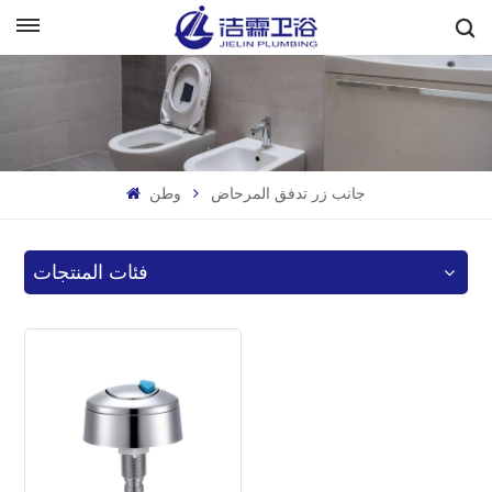
بالعربية
English
Français
جانب زر تدفق المرحاض
وطن
Deutsch
Italiano
فئات المنتجات
Русский
Español
Português
بالعربية