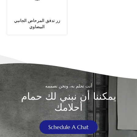
中文
زر تدفق المرحاض الجانبي
هَوُسَ
البيضاوي
أنت تحلم به، ونحن نصممه
يمكننا أن نبني لك حمام
أحلامك
Schedule A Chat