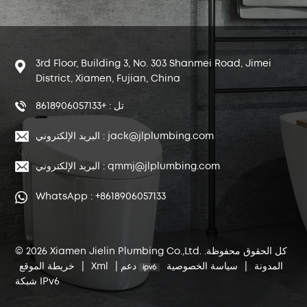
3rd Floor, Building 3, No. 303 Shanmei Road, Jimei
District, Xiamen, Fujian, China
تل : +8618906057133
البريد الإلكتروني : jack@jlplumbing.com
البريد الإلكتروني : qmmj@jlplumbing.com
WhatsApp : +8618906057133
© 2026 Xiamen Jielin Plumbing Co.,Ltd. كل الحقوق محفوظة.
المدونة
|
سياسة الخصوصية
دعم
|
Xml
|
خريطة الموقع
شبكة IPv6