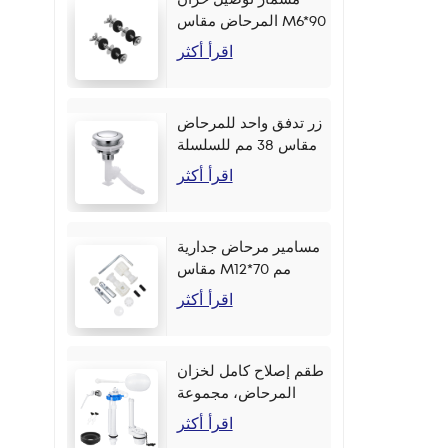
المرحاض مقاس M6*90
مم
اقرأ أكثر
زر تدفق واحد للمرحاض
مقاس 38 مم للسلسلة
اقرأ أكثر
مسامير مرحاض جدارية
مقاس M12*70 مم
اقرأ أكثر
طقم إصلاح كامل لخزان
المرحاض، مجموعة
أزرار جانبية مقاس 2
اقرأ أكثر
بوصة