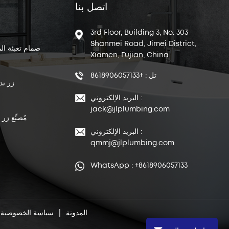
اتصل بنا
3rd Floor, Building 3, No. 303
Shanmei Road, Jimei District,
صمام تعبئة ال
Xiamen, Fujian, China
تل : +8618906057133
زر تد
البريد الإلكتروني :
jack@jlplumbing.com
مُصنِّع زر
البريد الإلكتروني :
qmmj@jlplumbing.com
WhatsApp : +8618906057133
المدونة
|
سياسة الخصوصية