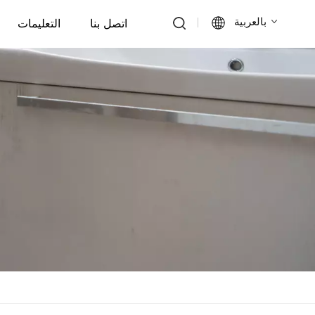
بالعربية
اتصل بنا
التعليمات
English
Français
Deutsch
Italiano
Русский
Español
Português