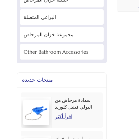
البراغي المتصلة
مجموعة خزان المرحاض
Other Bathroom Accessories
منتجات جديدة
سدادة مرحاض من
البولي فينيل كلوريد
مقاس 2 بوصة بألوان
اقرأ أكثر
متعددة
مسمار توصيل خزان