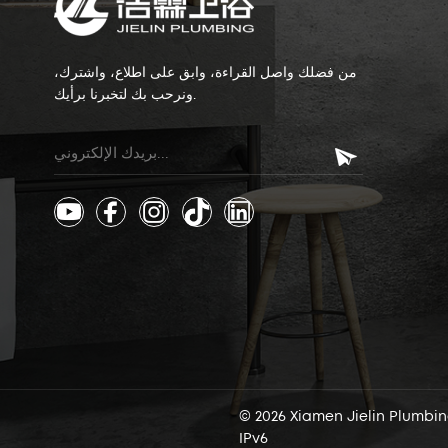
من فضلك واصل القراءة، وابق على اطلاع، واشترك،
ونرحب بك لتخبرنا برأيك.
IPv6