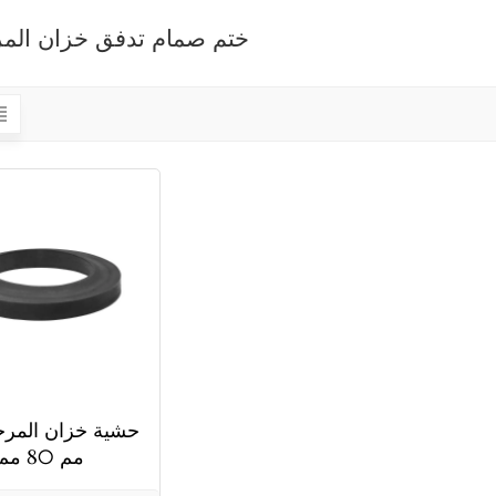
ختم صمام تدفق خزان الم
مم 80 مم