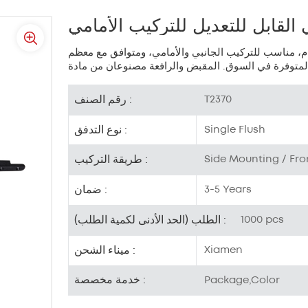
لقابل للتعديل للتركيب الأمامي
ام، مناسب للتركيب الجانبي والأمامي، ومتوافق مع معظم
رقم الصنف :
T2370
نوع التدفق :
Single Flush
طريقة التركيب :
Side Mounting / Fr
ضمان :
3-5 Years
الطلب (الحد الأدنى لكمية الطلب) :
1000 pcs
ميناء الشحن :
Xiamen
خدمة مخصصة :
Package,Color