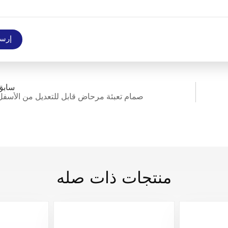
إرس
سابق
صمام تعبئة مرحاض قابل للتعديل من الأسفل
منتجات ذات صله