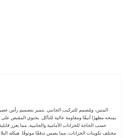
يمنحه مظهرًا أنيقًا ومقاومة عالية للتآكل. يحتوي المقبض ع
حسب الحاجة للخزانات الأمامية والجانبية، مما يعزز قا
مختلف تكوينات الخزانات، مما يضمن تدفقًا موثوقًا. هيكله الب