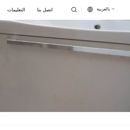
بالعربية
اتصل بنا
التعليمات
English
Français
Deutsch
Italiano
Русский
Español
Português