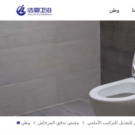
ا
وطن
لتعديل للتركيب الأمامي
مقبض تدفق المرحاض
وطن