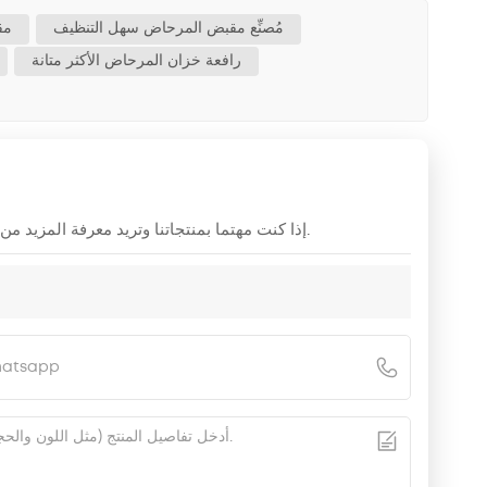
مُصنِّع مقبض المرحاض سهل التنظيف
مق
رافعة خزان المرحاض الأكثر متانة
إذا كنت مهتما بمنتجاتنا وتريد معرفة المزيد من التفاصيل ، فالرجاء ترك رسالة هنا ، وسوف نقوم بالرد عليك في أقرب وقت ممكن.