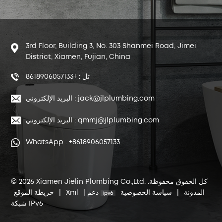
3rd Floor, Building 3, No. 303 Shanmei Road, Jimei
District, Xiamen, Fujian, China
تل : +8618906057133
البريد الإلكتروني : jack@jlplumbing.com
البريد الإلكتروني : qmmj@jlplumbing.com
WhatsApp : +8618906057133
© 2026 Xiamen Jielin Plumbing Co.,Ltd. كل الحقوق محفوظة.
خريطة الموقع
|
Xml
|
دعم
سياسة الخصوصية
|
المدونة
شبكة IPv6