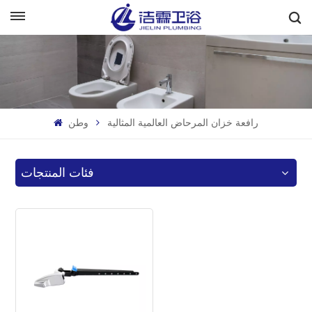
بالعربية
English
Français
وطن
رافعة خزان المرحاض العالمية المثالية
Deutsch
Italiano
فئات المنتجات
Русский
Español
Português
بالعربية