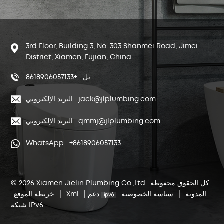
3rd Floor, Building 3, No. 303 Shanmei Road, Jimei
District, Xiamen, Fujian, China
تل : +8618906057133
البريد الإلكتروني : jack@jlplumbing.com
البريد الإلكتروني : qmmj@jlplumbing.com
WhatsApp : +8618906057133
© 2026 Xiamen Jielin Plumbing Co.,Ltd. كل الحقوق محفوظة.
المدونة
|
سياسة الخصوصية
دعم
|
Xml
|
خريطة الموقع
شبكة IPv6