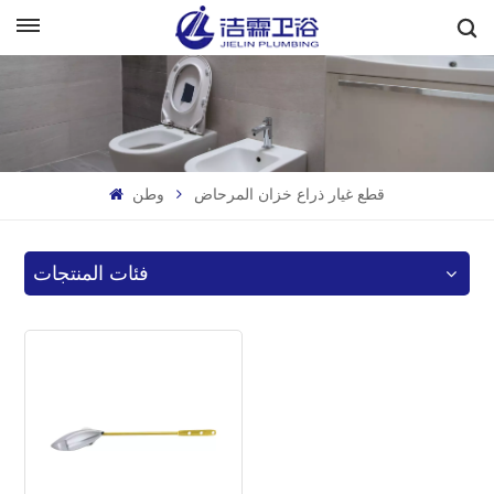
بالعربية
English
Français
قطع غيار ذراع خزان المرحاض
وطن
Deutsch
Italiano
فئات المنتجات
Русский
Español
Português
بالعربية