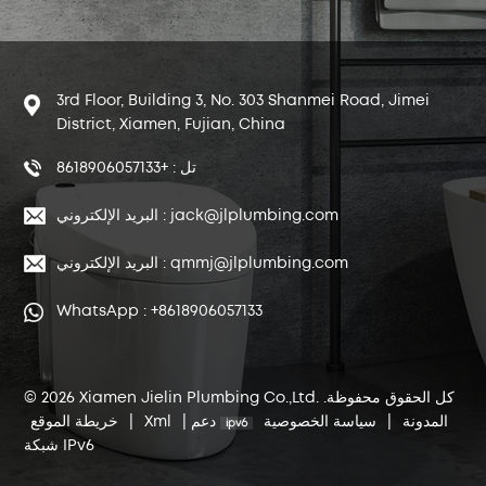
3rd Floor, Building 3, No. 303 Shanmei Road, Jimei
District, Xiamen, Fujian, China
تل : +8618906057133
البريد الإلكتروني : jack@jlplumbing.com
البريد الإلكتروني : qmmj@jlplumbing.com
WhatsApp : +8618906057133
© 2026 Xiamen Jielin Plumbing Co.,Ltd. كل الحقوق محفوظة.
المدونة
|
سياسة الخصوصية
دعم
|
Xml
|
خريطة الموقع
شبكة IPv6