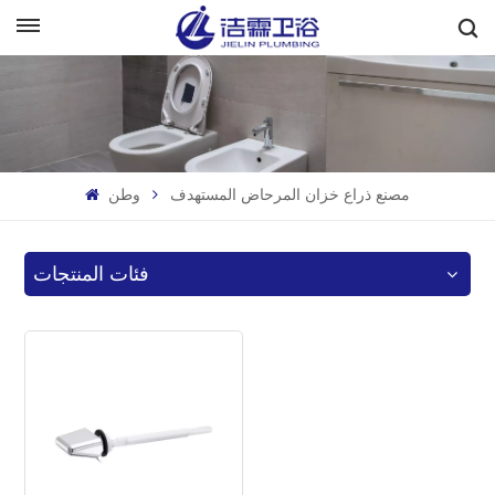
بالعربية
English
Français
مصنع ذراع خزان المرحاض المستهدف
وطن
Deutsch
Italiano
فئات المنتجات
Русский
Español
Português
بالعربية