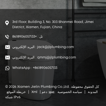
3rd Floor, Building 3, No. 303 Shanmei Road, Jimei
District, Xiamen, Fujian, China
تل : +8618906057133
البريد الإلكتروني : jack@jlplumbing.com
البريد الإلكتروني : qmmj@jlplumbing.com
WhatsApp : +8618906057133
© 2026 Xiamen Jielin Plumbing Co.,Ltd. كل الحقوق محفوظة.
المدونة
|
سياسة الخصوصية
دعم
|
Xml
|
خريطة الموقع
شبكة IPv6