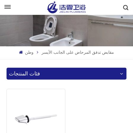
بالعربية
English
Français
مقابض تدفق المرحاض على الجانب الأيسر
وطن
Deutsch
Italiano
فئات المنتجات
Русский
Español
Português
بالعربية