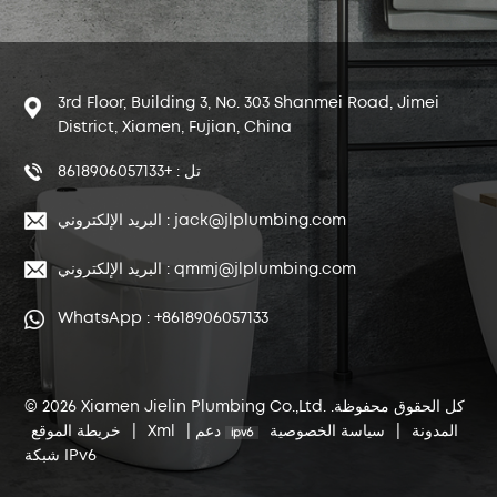
3rd Floor, Building 3, No. 303 Shanmei Road, Jimei
District, Xiamen, Fujian, China
تل : +8618906057133
البريد الإلكتروني : jack@jlplumbing.com
البريد الإلكتروني : qmmj@jlplumbing.com
WhatsApp : +8618906057133
© 2026 Xiamen Jielin Plumbing Co.,Ltd. كل الحقوق محفوظة.
المدونة
|
سياسة الخصوصية
دعم
|
Xml
|
خريطة الموقع
شبكة IPv6